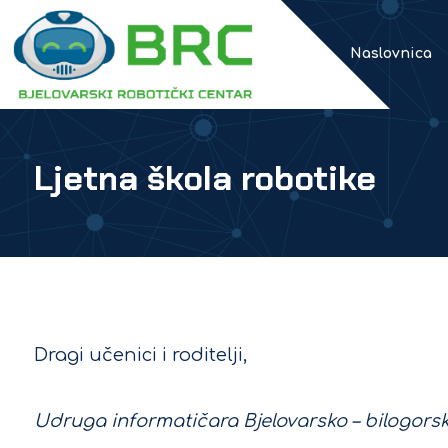
Naslovnica
Ljetna škola robotike
Dragi učenici i roditelji,
Udruga informatičara Bjelovarsko – bilogors