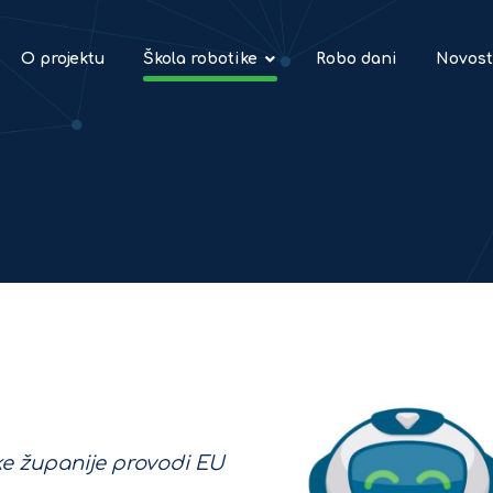
O projektu
Škola robotike
Robo dani
Novost
ke županije provodi EU