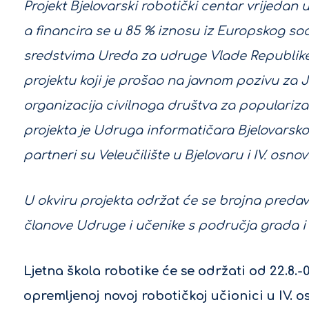
Projekt Bjelovarski robotički centar vrijedan 
a financira se u 85 % iznosu iz Europskog soc
sredstvima Ureda za udruge Vlade Republike
projektu koji je prošao na javnom pozivu za 
organizacija civilnoga društva za populariza
projekta je Udruga informatičara Bjelovarsko 
partneri su Veleučilište u Bjelovaru i IV. osnov
U okviru projekta održat će se brojna predav
članove Udruge i učenike s područja grada i 
Ljetna škola robotike će se održati od 22.8.-
opremljenoj novoj robotičkoj učionici u IV. o