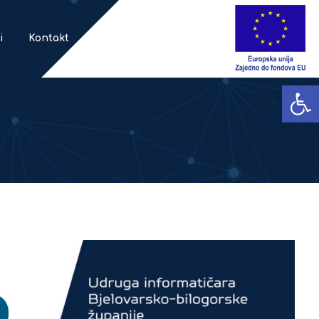
i
Kontakt
Open toolbar