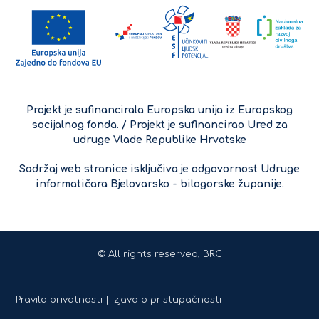
Projekt je sufinancirala Europska unija iz Europskog
socijalnog fonda. / Projekt je sufinancirao Ured za
udruge Vlade Republike Hrvatske
Sadržaj web stranice isključiva je odgovornost Udruge
informatičara Bjelovarsko - bilogorske županije.
© All rights reserved, BRC
Pravila privatnosti |
Izjava o pristupačnosti