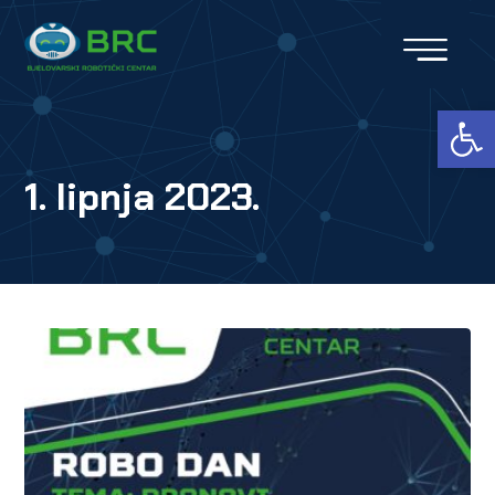
Open toolbar
1. lipnja 2023.